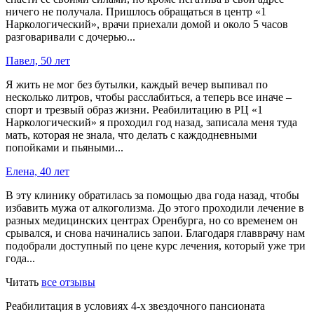
ничего не получала. Пришлось обращаться в центр «1
Наркологический», врачи приехали домой и около 5 часов
разговаривали с дочерью...
Павел, 50 лет
Я жить не мог без бутылки, каждый вечер выпивал по
несколько литров, чтобы расслабиться, а теперь все иначе –
спорт и трезвый образ жизни. Реабилитацию в РЦ «1
Наркологический» я проходил год назад, записала меня туда
мать, которая не знала, что делать с каждодневными
попойками и пьяными...
Елена, 40 лет
В эту клинику обратилась за помощью два года назад, чтобы
избавить мужа от алкоголизма. До этого проходили лечение в
разных медицинских центрах Оренбурга, но со временем он
срывался, и снова начинались запои. Благодаря главврачу нам
подобрали доступный по цене курс лечения, который уже три
года...
Читать
все отзывы
Реабилитация в условиях 4-х звездочного пансионата