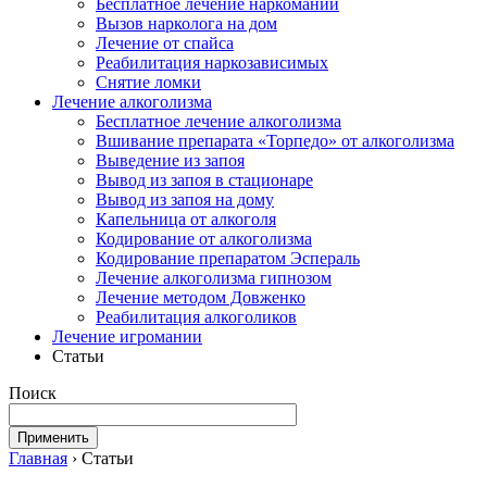
Бесплатное лечение наркомании
Вызов нарколога на дом
Лечение от спайса
Реабилитация наркозависимых
Снятие ломки
Лечение алкоголизма
Бесплатное лечение алкоголизма
Вшивание препарата «Торпедо» от алкоголизма
Выведение из запоя
Вывод из запоя в стационаре
Вывод из запоя на дому
Капельница от алкоголя
Кодирование от алкоголизма
Кодирование препаратом Эспераль
Лечение алкоголизма гипнозом
Лечение методом Довженко
Реабилитация алкоголиков
Лечение игромании
Статьи
Поиск
Главная
›
Статьи