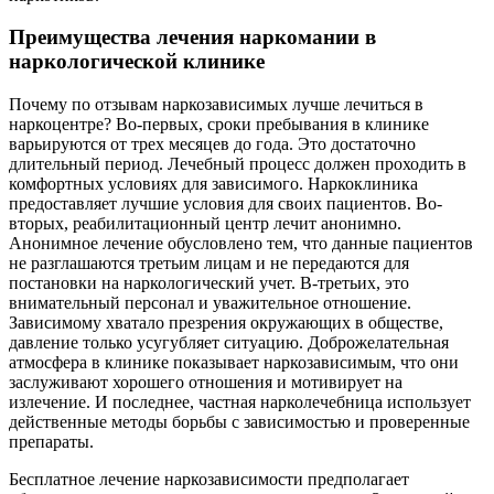
Преимущества лечения наркомании в
наркологической клинике
Почему по отзывам наркозависимых лучше лечиться в
наркоцентре? Во-первых, сроки пребывания в клинике
варьируются от трех месяцев до года. Это достаточно
длительный период. Лечебный процесс должен проходить в
комфортных условиях для зависимого. Наркоклиника
предоставляет лучшие условия для своих пациентов. Во-
вторых, реабилитационный центр лечит анонимно.
Анонимное лечение обусловлено тем, что данные пациентов
не разглашаются третьим лицам и не передаются для
постановки на наркологический учет. В-третьих, это
внимательный персонал и уважительное отношение.
Зависимому хватало презрения окружающих в обществе,
давление только усугубляет ситуацию. Доброжелательная
атмосфера в клинике показывает наркозависимым, что они
заслуживают хорошего отношения и мотивирует на
излечение. И последнее, частная нарколечебница использует
действенные методы борьбы с зависимостью и проверенные
препараты.
Бесплатное лечение наркозависимости предполагает