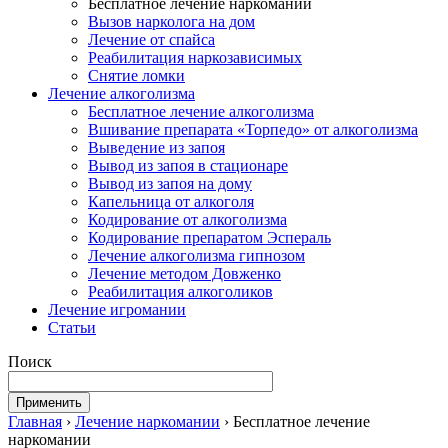
Бесплатное лечение наркомании
Вызов нарколога на дом
Лечение от спайса
Реабилитация наркозависимых
Снятие ломки
Лечение алкоголизма
Бесплатное лечение алкоголизма
Вшивание препарата «Торпедо» от алкоголизма
Выведение из запоя
Вывод из запоя в стационаре
Вывод из запоя на дому
Капельница от алкоголя
Кодирование от алкоголизма
Кодирование препаратом Эспераль
Лечение алкоголизма гипнозом
Лечение методом Довженко
Реабилитация алкоголиков
Лечение игромании
Статьи
Поиск
Главная
›
Лечение наркомании
›
Бесплатное лечение
наркомании